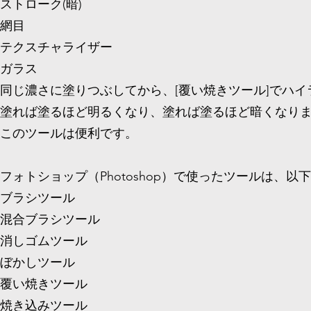
ストローク(暗)
網目
テクスチャライザー
ガラス
同じ濃さに塗りつぶしてから、[覆い焼きツール]でハイ
塗れば塗るほど明るくなり、塗れば塗るほど暗くなり
このツールは便利です。
フォトショップ（Photoshop）で使ったツールは、以
ブラシツール
混合ブラシツール
消しゴムツール
ぼかしツール
覆い焼きツール
焼き込みツール