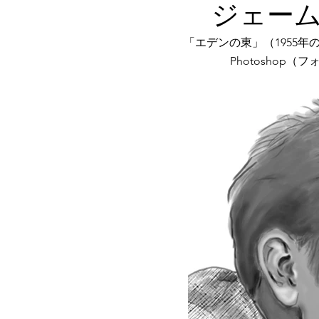
​ジェー
「エデンの東」（1955
Photoshop