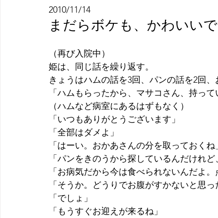
2010/11/14
まだらボケも、かわいいで
（再び入院中）
姫は、同じ話を繰り返す。
きょうはハムの話を3回、パンの話を2回、
「ハムもらったから、マサコさん、持って
（ハムなど病室にあるはずもなく）
「いつもありがとうございます」
「全部はダメよ」
「はーい。おかあさんの分を取っておくね
「パンをきのうから探しているんだけれど
「お病気だから今は食べられないんだよ。
「そうか。どうりでお腹がすかないと思っ
「でしょ」
「もうすぐお迎えが来るね」