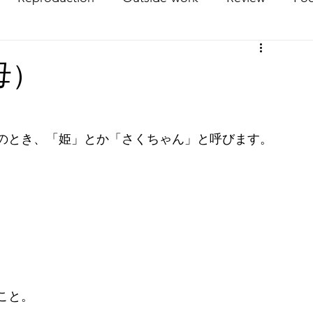
AI generation
Trip
母）
のとき、「姫」とか「さくちゃん」と呼びます。
こと。