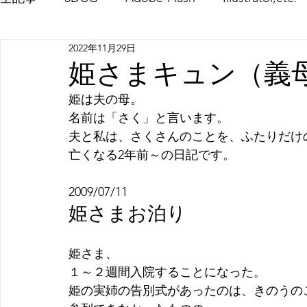
2022年11月29日
Little-things
Private
Photoshop
Word
姫さまキュン（義
姫は夫の母。
名前は「さく」と言います。
夫と私は、さくさんのことを、ふたりだけ
亡くなる2年前～の日記です。
2009/07/11
姫さまお泊り
姫さま、
１～２週間入院することになった。
姫の実姉の告別式があったのは、きのうの