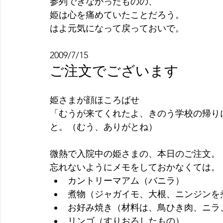
参列できなかったものの、
姫は心を痛めていたことだろう。
はよ元気になって戻っておいで。
2009/7/15
ご注文でございます
姫さまが顔ほころばせ
「むうが来てくれたよ、きのう学校の帰り
と。（むう、ありがとね）
微熱で入院中の姫さまの、本日のご注文。
忘れないようにメモをしておかなくては。
カントリーマアム（バニラ）
煮物（ジャガイモ、大根、ニンジンを
お好み焼き（材料は、鳥ひき肉、ニラ
リンゴ（すりおろしたもの）