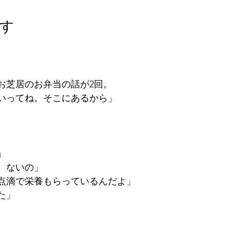
す
お芝居のお弁当の話が2回。
いってね。そこにあるから」
」
、ないの」
点滴で栄養もらっているんだよ」
た」