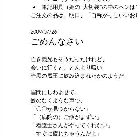
筆記用具（姫の”大切袋”の中のペン
ご注文の品は、明日、「自称かっこいいお
2009/07/26
ごめんなさい
亡き義兄もそうだったけれど、
会いに行くと、どんより暗い。
暗黒の魔王に飲み込まれたかのようだ。
眉間にしわよせて、
蚊のなくような声で、
「〇〇が見つからない」
「（病院の）ご飯がまずい」
「看護士さんがやってくれない」
「すぐに疲れちゃうんだよ」