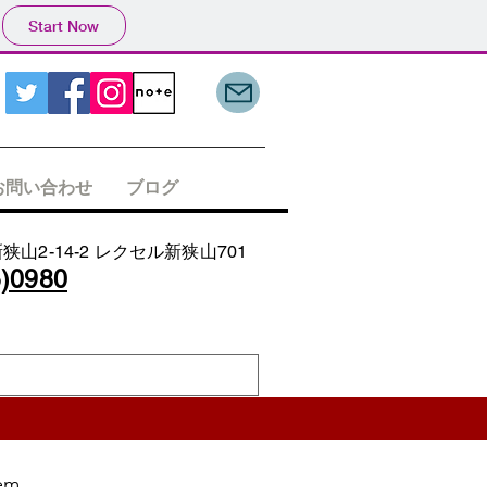
Start Now
お問い合わせ
ブログ
山2-14-2
レクセル新狭山701
5)0980
em