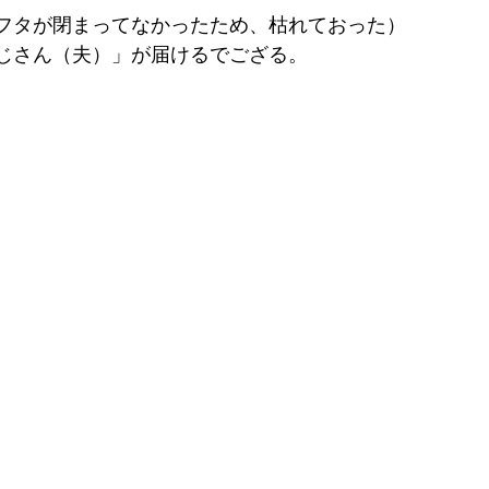
はフタが閉まってなかったため、枯れておった）
じさん（夫）」が届けるでござる。