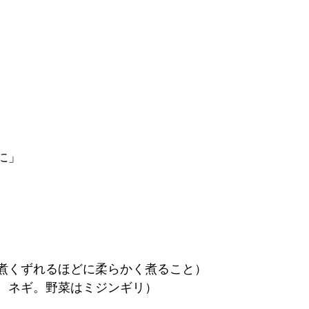
に」
煮くずれるほどに柔らかく煮ること）
、ネギ。野菜はミジンギリ）