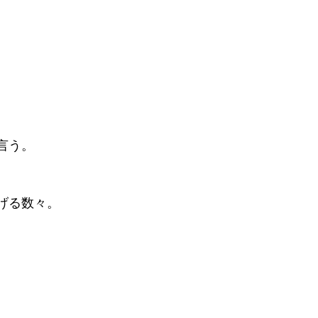
言う。
げる数々。